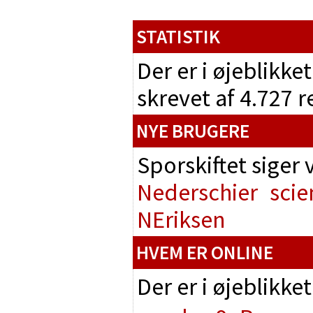
STATISTIK
Der er i øjeblikke
skrevet af 4.727 
NYE BRUGERE
Sporskiftet siger
Nederschier
scie
NEriksen
HVEM ER ONLINE
Der er i øjeblikke