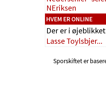
NEriksen
HVEM ER ONLINE
Der er i øjeblikke
Lasse Toylsbjer...
Sporskiftet er baser