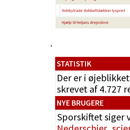
Hobbytrade dobbeltdækker lysprint
Hjælp til Heljans drejeskive
STATISTIK
Der er i øjeblikke
skrevet af 4.727 
NYE BRUGERE
Sporskiftet siger
Nederschier
scie