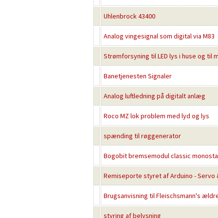
Uhlenbrock 43400
Analog vingesignal som digital via M83
Strømforsyning til LED lys i huse og til
Banetjenesten Signaler
Analog luftledning på digitalt anlæg
Roco MZ lok problem med lyd og lys
spænding til røggenerator
Bogobit bremsemodul classic monostabi
Remiseporte styret af Arduino - Servo
Brugsanvisning til Fleischsmann's æld
styring af belysning