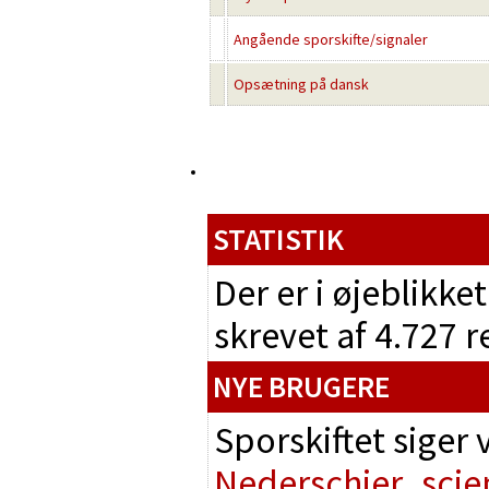
Angående sporskifte/signaler
Opsætning på dansk
STATISTIK
Der er i øjeblikke
skrevet af 4.727 
NYE BRUGERE
Sporskiftet siger
Nederschier
scie