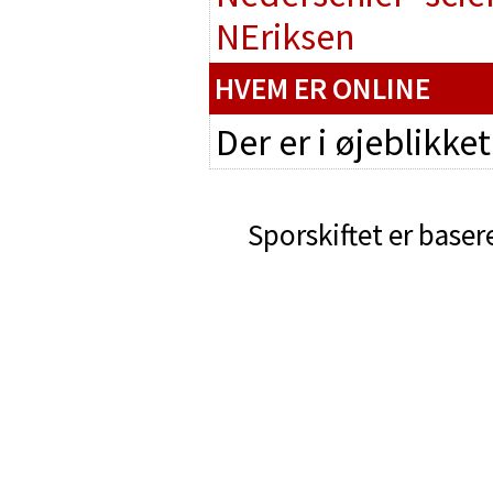
NEriksen
HVEM ER ONLINE
Der er i øjeblikke
Sporskiftet er baser