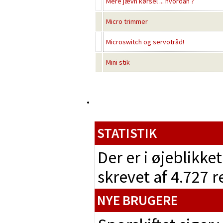
Mere jævn kørsel ... hvordan ?
Micro trimmer
Microswitch og servotråd!
Mini stik
STATISTIK
Der er i øjeblikke
skrevet af 4.727 
NYE BRUGERE