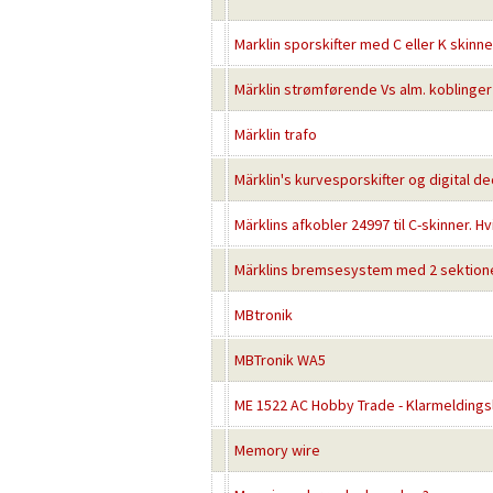
Marklin sporskifter med C eller K skinne
Märklin strømførende Vs alm. koblinger
Märklin trafo
Märklin's kurvesporskifter og digital de
Märklins afkobler 24997 til C-skinner. H
Märklins bremsesystem med 2 sektion
MBtronik
MBTronik WA5
ME 1522 AC Hobby Trade - Klarmeldingsl
Memory wire