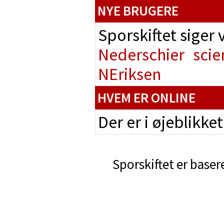
NYE BRUGERE
Sporskiftet siger
Nederschier
scie
NEriksen
HVEM ER ONLINE
Der er i øjeblikke
Sporskiftet er baser