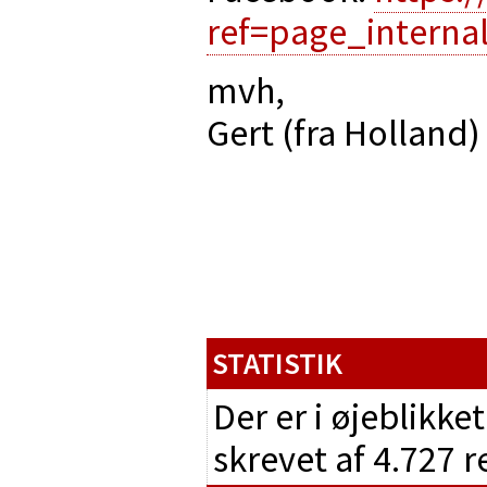
ref=page_interna
mvh,
Gert (fra Holland)
STATISTIK
Der er i øjeblikke
skrevet af 4.727 