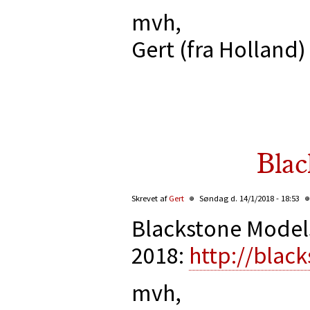
mvh,
Gert (fra Holland)
Blac
Skrevet af
Gert
Søndag d. 14/1/2018 - 18:53
Blackstone Model
2018:
http://blac
mvh,