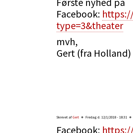
Første nyhed på
Facebook:
https:
type=3&theater
mvh,
Gert (fra Holland)
Skrevet af
Gert
Fredag d. 12/1/2018 - 18:31
Facebook:
https: