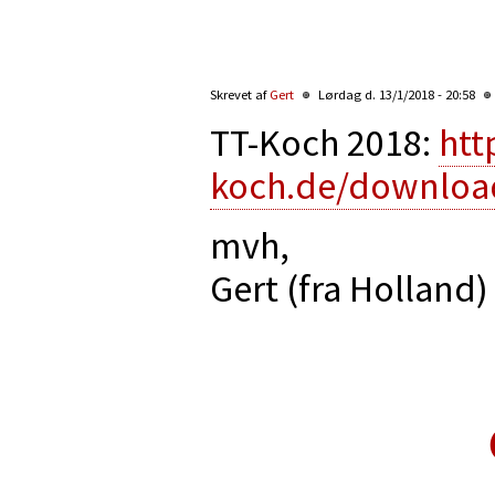
Skrevet af
Gert
Lørdag d. 13/1/2018 - 20:58
TT-Koch 2018:
htt
koch.de/download
mvh,
Gert (fra Holland)