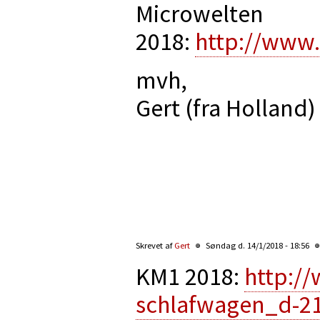
Microwelten
2018:
http://www
mvh,
Gert (fra Holland)
Skrevet af
Gert
Søndag d. 14/1/2018 - 18:56
KM1 2018:
http:/
schlafwagen_d-2