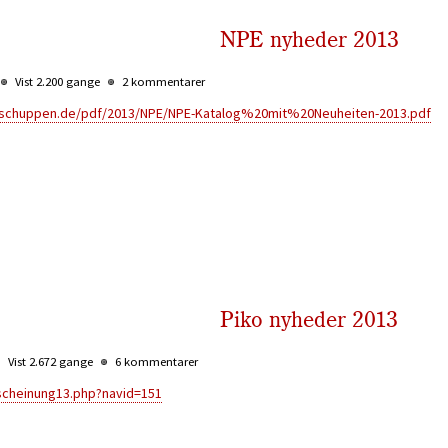
NPE nyheder 2013
Vist 2.200 gange
2 kommentarer
kschuppen.de/pdf/2013/NPE/NPE-Katalog%20mit%20Neuheiten-2013.pdf
Piko nyheder 2013
Vist 2.672 gange
6 kommentarer
rscheinung13.php?navid=151