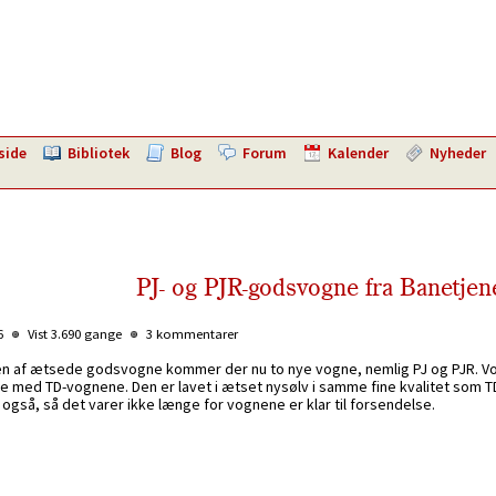
side
Bibliotek
Blog
Forum
Kalender
Nyheder
PJ- og PJR-godsvogne fra Banetjen
06
Vist 3.690 gange
3 kommentarer
rien af ætsede godsvogne kommer der nu to nye vogne, nemlig PJ og PJR. Vo
amme med TD-vognene. Den er lavet i ætset nysølv i samme fine kvalitet so
r også, så det varer ikke længe for vognene er klar til forsendelse.