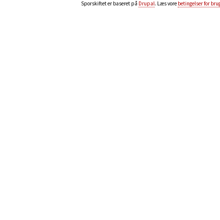
Sporskiftet er baseret på
Drupal
. Læs vore
betingelser for bru