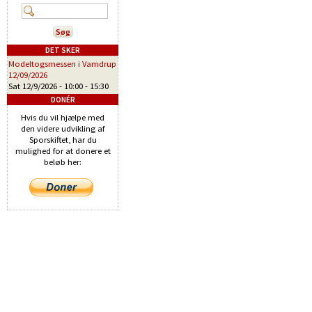
DET SKER
Modeltogsmessen i Vamdrup
12/09/2026
Sat 12/9/2026 -
10:00
-
15:30
DONÉR
Hvis du vil hjælpe med
den videre udvikling af
Sporskiftet, har du
mulighed for at donere et
beløb her: